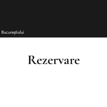
ntal
 Bucureștiului
Rezervare